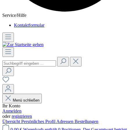
Service/Hilfe
Kontaktformular
Menü schließen
Ihr Konto
Anmelden
oder
registrieren
Übersicht
Persönliches Profil
Adressen
Bestellungen
0,00 €
Warenkorb enthält 0 Positionen. Der Gesamtwert beträgt