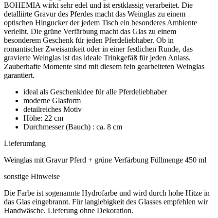
BOHEMIA wirkt sehr edel und ist erstklassig verarbeitet. Die
detalliirte Gravur des Pferdes macht das Weinglas zu einem
optischen Hingucker der jedem Tisch ein besonderes Ambiente
verleiht. Die grüne Verfärbung macht das Glas zu einem
besonderem Geschenk für jeden Pferdeliebhaber. Ob in
romantischer Zweisamkeit oder in einer festlichen Runde, das
gravierte Weinglas ist das ideale Trinkgefäß für jeden Anlass.
Zauberhafte Momente sind mit diesem fein gearbeiteten Weinglas
garantiert.
ideal als Geschenkidee für alle Pferdeliebhaber
moderne Glasform
detailreiches Motiv
Höhe: 22 cm
Durchmesser (Bauch) : ca. 8 cm
Lieferumfang
Weinglas mit Gravur Pferd + grüne Verfärbung Füllmenge 450 ml
sonstige Hinweise
Die Farbe ist sogenannte Hydrofarbe und wird durch hohe Hitze in
das Glas eingebrannt. Für langlebigkeit des Glasses empfehlen wir
Handwäsche. Lieferung ohne Dekoration.