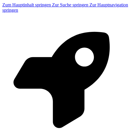
Zum Hauptinhalt springen
Zur Suche springen
Zur Hauptnavigation
springen