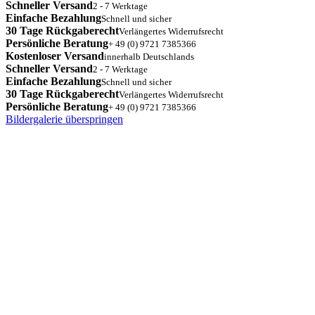
Schneller Versand
2 - 7 Werktage
Einfache Bezahlung
Schnell und sicher
30 Tage Rückgaberecht
Verlängertes Widerrufsrecht
Persönliche Beratung
+ 49 (0) 9721 7385366
Kostenloser Versand
innerhalb Deutschlands
Schneller Versand
2 - 7 Werktage
Einfache Bezahlung
Schnell und sicher
30 Tage Rückgaberecht
Verlängertes Widerrufsrecht
Persönliche Beratung
+ 49 (0) 9721 7385366
Bildergalerie überspringen