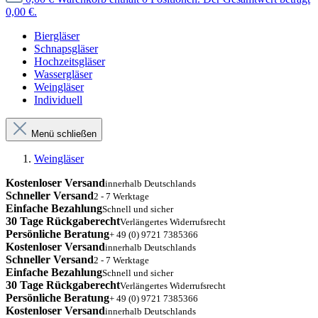
0,00 €.
Biergläser
Schnapsgläser
Hochzeitsgläser
Wassergläser
Weingläser
Individuell
Menü schließen
Weingläser
Kostenloser Versand
innerhalb Deutschlands
Schneller Versand
2 - 7 Werktage
Einfache Bezahlung
Schnell und sicher
30 Tage Rückgaberecht
Verlängertes Widerrufsrecht
Persönliche Beratung
+ 49 (0) 9721 7385366
Kostenloser Versand
innerhalb Deutschlands
Schneller Versand
2 - 7 Werktage
Einfache Bezahlung
Schnell und sicher
30 Tage Rückgaberecht
Verlängertes Widerrufsrecht
Persönliche Beratung
+ 49 (0) 9721 7385366
Kostenloser Versand
innerhalb Deutschlands