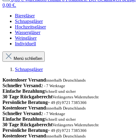
0,00 €.
Biergläser
Schnapsgläser
Hochzeitsgläser
Wassergläser
Weingläser
Individuell
Menü schließen
Schnapsgläser
Kostenloser Versand
innerhalb Deutschlands
Schneller Versand
2 - 7 Werktage
Einfache Bezahlung
Schnell und sicher
30 Tage Rückgaberecht
Verlängertes Widerrufsrecht
Persönliche Beratung
+ 49 (0) 9721 7385366
Kostenloser Versand
innerhalb Deutschlands
Schneller Versand
2 - 7 Werktage
Einfache Bezahlung
Schnell und sicher
30 Tage Rückgaberecht
Verlängertes Widerrufsrecht
Persönliche Beratung
+ 49 (0) 9721 7385366
Kostenloser Versand
innerhalb Deutschlands