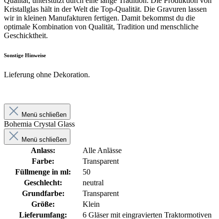
Qualität, unterstützt durch eine lange Tradition. Die Produktion von
Kristallglas hält in der Welt die Top-Qualität. Die Gravuren lassen
wir in kleinen Manufakturen fertigen. Damit bekommst du die
optimale Kombination von Qualität, Tradition und menschliche
Geschicktheit.
Sonstige Hinweise
Lieferung ohne Dekoration.
Menü schließen
Bohemia Crystal Glass
Menü schließen
Anlass:
Alle Anlässe
Farbe:
Transparent
Füllmenge in ml:
50
Geschlecht:
neutral
Grundfarbe:
Transparent
Größe:
Klein
Lieferumfang:
6 Gläser mit eingravierten Traktormotiven