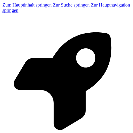
Zum Hauptinhalt springen
Zur Suche springen
Zur Hauptnavigation
springen