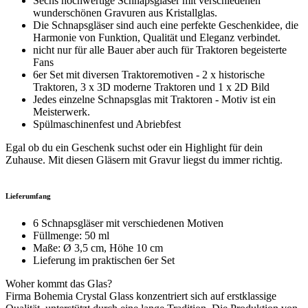
Sechs hochwertige Schnapsgläser mit verschiedenen
wunderschönen Gravuren aus Kristallglas.
Die Schnapsgläser sind auch eine perfekte Geschenkidee, die
Harmonie von Funktion, Qualität und Eleganz verbindet.
nicht nur für alle Bauer aber auch für Traktoren begeisterte
Fans
6er Set mit diversen Traktoremotiven - 2 x historische
Traktoren, 3 x 3D moderne Traktoren und 1 x 2D Bild
Jedes einzelne Schnapsglas mit Traktoren - Motiv ist ein
Meisterwerk.
Spülmaschinenfest und Abriebfest
Egal ob du ein Geschenk suchst oder ein Highlight für dein
Zuhause. Mit diesen Gläsern mit Gravur liegst du immer richtig.
Lieferumfang
6 Schnapsgläser mit verschiedenen Motiven
Füllmenge: 50 ml
Maße: Ø 3,5 cm, Höhe 10 cm
Lieferung im praktischen 6er Set
Woher kommt das Glas?
Firma Bohemia Crystal Glass konzentriert sich auf erstklassige