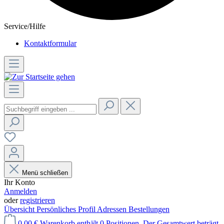
Service/Hilfe
Kontaktformular
Menü schließen
Ihr Konto
Anmelden
oder
registrieren
Übersicht
Persönliches Profil
Adressen
Bestellungen
0,00 €
Warenkorb enthält 0 Positionen. Der Gesamtwert beträgt