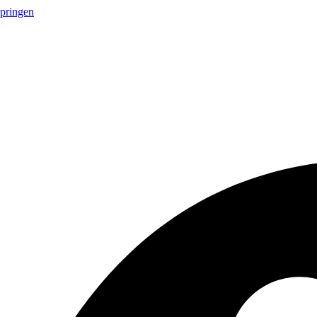
springen